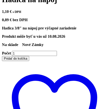
1,10
€
s DPH
0,89
€
bez DPH
Hadica 3/8″ na nápoj pre výčapné zariadenie
Produkt môže byť u vás už
10.08.2026
Na sklade
Nové Zámky
Počet
Pridať do košíka