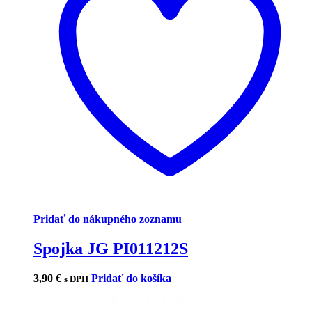
Pridať do nákupného zoznamu
Spojka JG PI011212S
3,90
€
Pridať do košíka
s DPH