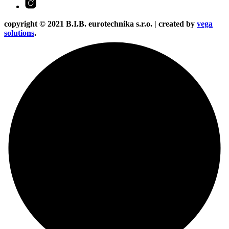
copyright © 2021 B.I.B. eurotechnika s.r.o. | created by
vega
solutions
.