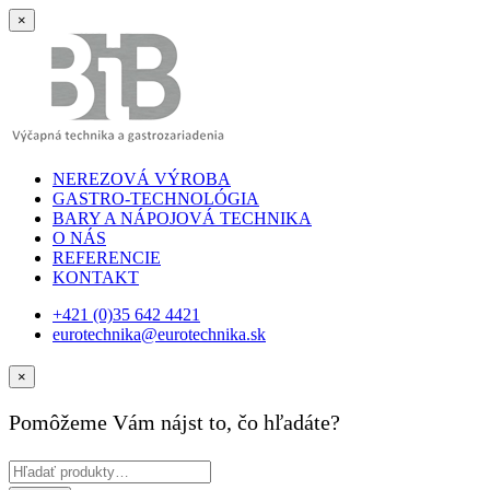
×
NEREZOVÁ VÝROBA
GASTRO-TECHNOLÓGIA
BARY A NÁPOJOVÁ TECHNIKA
O NÁS
REFERENCIE
KONTAKT
+421 (0)35 642 4421
eurotechnika@eurotechnika.sk
×
Pomôžeme Vám nájst to, čo hľadáte?