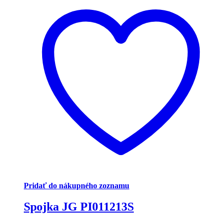
Pridať do nákupného zoznamu
Spojka JG PI011213S