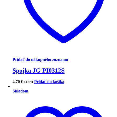
Pridať do nákupného zoznamu
Spojka JG PI0312S
4,70
€
Pridať do košíka
s DPH
Skladom