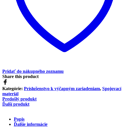
Pridať do nákupného zoznamu
Share this product
Kategórie:
Príslušenstvo k výčapným zariadeniam
,
Spojovací
materiál
Predošlý produkt
Ďalší produkt
Popis
Ďalšie informácie