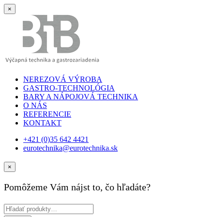
×
NEREZOVÁ VÝROBA
GASTRO-TECHNOLÓGIA
BARY A NÁPOJOVÁ TECHNIKA
O NÁS
REFERENCIE
KONTAKT
+421 (0)35 642 4421
eurotechnika@eurotechnika.sk
×
Pomôžeme Vám nájst to, čo hľadáte?