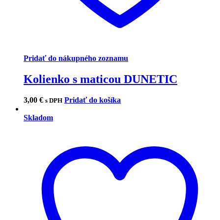
Pridať do nákupného zoznamu
Kolienko s maticou DUNETIC
3,00
€
Pridať do košíka
s DPH
Skladom