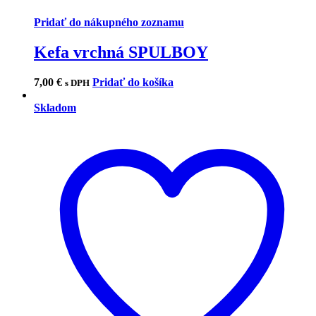
Pridať do nákupného zoznamu
Kefa vrchná SPULBOY
7,00
€
Pridať do košíka
s DPH
Skladom