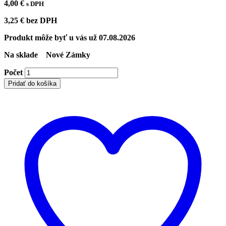
4,00
€
s DPH
3,25
€
bez DPH
Produkt môže byť u vás už
07.08.2026
Na sklade
Nové Zámky
Počet
Pridať do košíka