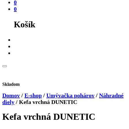
0
0
Košík
Skladom
Domov
/
E-shop
/
Umývačka pohárov
/
Náhradné
diely
/
Kefa vrchná DUNETIC
Kefa vrchná DUNETIC