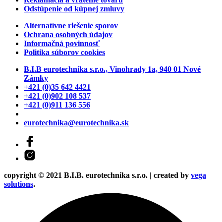
Odstúpenie od kúpnej zmluvy
Alternatívne riešenie sporov
Ochrana osobných údajov
Informačná povinnosť
Politika súborov cookies
B.I.B eurotechnika s.r.o., Vinohrady 1a, 940 01 Nové
Zámky
+421 (0)35 642 4421
+421 (0)902 108 537
+421 (0)911 136 556
eurotechnika@eurotechnika.sk
copyright © 2021 B.I.B. eurotechnika s.r.o. | created by
vega
solutions
.