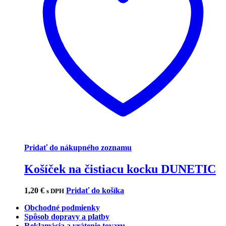
Pridať do nákupného zoznamu
Košíček na čistiacu kocku DUNETIC
1,20
€
Pridať do košíka
s DPH
Obchodné podmienky
Spôsob dopravy a platby
Reklamácia a vrátenie tovaru