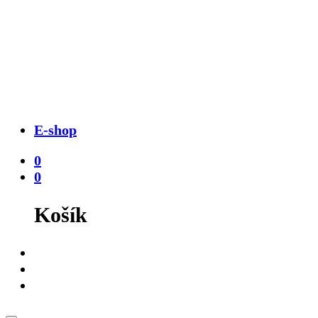
E-shop
0
0
Košík