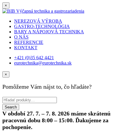
×
NEREZOVÁ VÝROBA
GASTRO-TECHNOLÓGIA
BARY A NÁPOJOVÁ TECHNIKA
O NÁS
REFERENCIE
KONTAKT
+421 (0)35 642 4421
eurotechnika@eurotechnika.sk
×
Pomôžeme Vám nájst to, čo hľadáte?
V období 27. 7. – 7. 8. 2026 máme skrátenú
pracovnú dobu 8:00 – 15:00. Ďakujeme za
pochopenie.