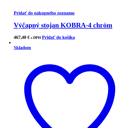
Pridať do nákupného zoznamu
Výčapný stojan KOBRA-4 chróm
467,40
€
Pridať do košíka
s DPH
Skladom