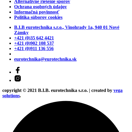
Alternatívne riešenie sporov
Ochrana osobných údajov
Informačná povinnosť
Politika súborov cookies
B.I.B eurotechnika s.r.o., Vinohrady 1a, 940 01 Nové
Zámky
+421 (0)35 642 4421
+421 (0)902 108 537
+421 (0)911 136 556
eurotechnika@eurotechnika.sk
copyright © 2021 B.I.B. eurotechnika s.r.o. | created by
vega
solutions
.