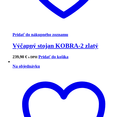
Pridať do nákupného zoznamu
Výčapný stojan KOBRA-2 zlatý
239,90
€
Pridať do košíka
s DPH
Na objednávku