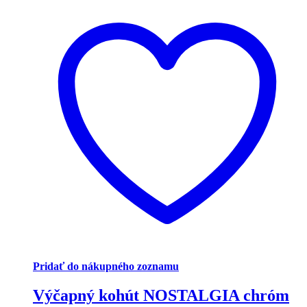
Pridať do nákupného zoznamu
Výčapný kohút NOSTALGIA chróm