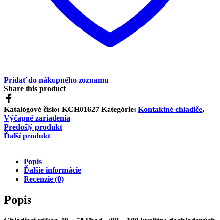
Pridať do nákupného zoznamu
Share this product
Katalógové číslo:
KCH01627
Kategórie:
Kontaktné chladiče
,
Výčapné zariadenia
Predošlý produkt
Ďalší produkt
Popis
Ďalšie informácie
Recenzie (0)
Popis