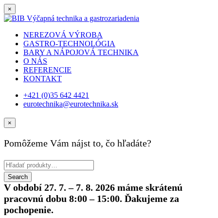
×
NEREZOVÁ VÝROBA
GASTRO-TECHNOLÓGIA
BARY A NÁPOJOVÁ TECHNIKA
O NÁS
REFERENCIE
KONTAKT
+421 (0)35 642 4421
eurotechnika@eurotechnika.sk
×
Pomôžeme Vám nájst to, čo hľadáte?
V období 27. 7. – 7. 8. 2026 máme skrátenú
pracovnú dobu 8:00 – 15:00. Ďakujeme za
pochopenie.