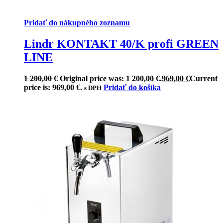
Pridať do nákupného zoznamu
Lindr KONTAKT 40/K profi GREEN
LINE
1 200,00
€
Original price was: 1 200,00 €.
969,00
€
Current
price is: 969,00 €.
Pridať do košíka
s DPH