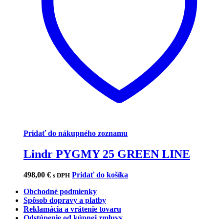
Pridať do nákupného zoznamu
Lindr PYGMY 25 GREEN LINE
498,00
€
Pridať do košíka
s DPH
Obchodné podmienky
Spôsob dopravy a platby
Reklamácia a vrátenie tovaru
Odstúpenie od kúpnej zmluvy