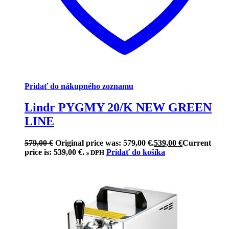
Pridať do nákupného zoznamu
Lindr PYGMY 20/K NEW GREEN
LINE
579,00
€
Original price was: 579,00 €.
539,00
€
Current
price is: 539,00 €.
Pridať do košíka
s DPH