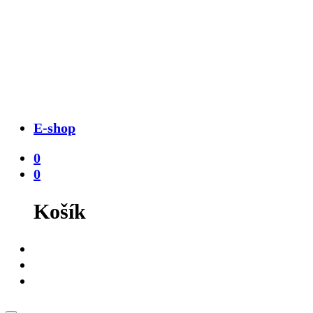
E-shop
0
0
Košík