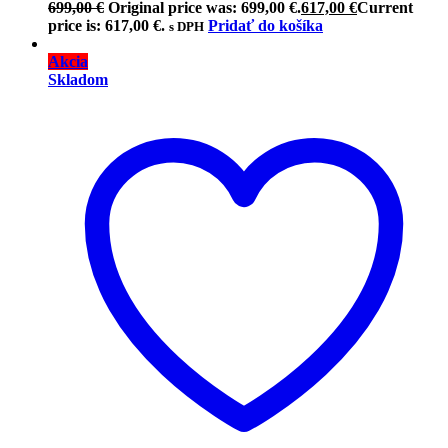
699,00
€
Original price was: 699,00 €.
617,00
€
Current
price is: 617,00 €.
Pridať do košíka
s DPH
Akcia
Skladom