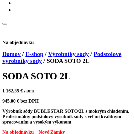
Na objednávku
Domov
/
E-shop
/
Výrobníky sódy
/
Podstolové
výrobníky sódy
/
SODA SOTO 2L
SODA SOTO 2L
1 162,35
€
s DPH
945,00
€
bez DPH
Výrobník sódy BUBLESTAR SOTO/2L s mokrým chladením.
Profesionálny podstolový výrobník sódy s veľmi kvalitným
spracovaním a vysokým výkonom
Na objednávku
Nové Zámky