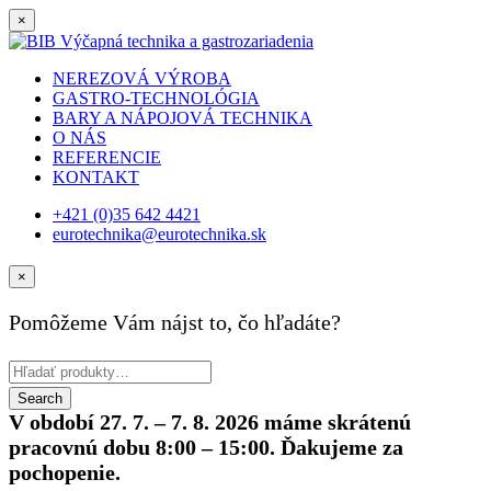
×
NEREZOVÁ VÝROBA
GASTRO-TECHNOLÓGIA
BARY A NÁPOJOVÁ TECHNIKA
O NÁS
REFERENCIE
KONTAKT
+421 (0)35 642 4421
eurotechnika@eurotechnika.sk
×
Pomôžeme Vám nájst to, čo hľadáte?
V období 27. 7. – 7. 8. 2026 máme skrátenú
pracovnú dobu 8:00 – 15:00. Ďakujeme za
pochopenie.