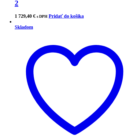
2
1 729,40
€
Pridať do košíka
s DPH
Skladom