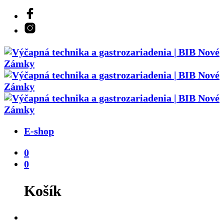
E-shop
0
0
Košík