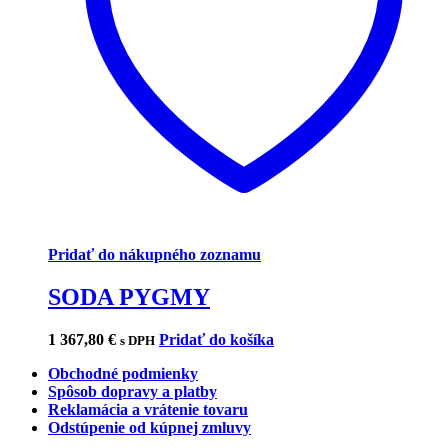
Pridať do nákupného zoznamu
SODA PYGMY
1 367,80
€
Pridať do košíka
s DPH
Obchodné podmienky
Spôsob dopravy a platby
Reklamácia a vrátenie tovaru
Odstúpenie od kúpnej zmluvy