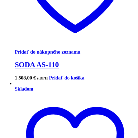
Pridať do nákupného zoznamu
SODA AS-110
1 508,00
€
Pridať do košíka
s DPH
Skladom