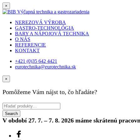
×
NEREZOVÁ VÝROBA
GASTRO-TECHNOLÓGIA
BARY A NÁPOJOVÁ TECHNIKA
O NÁS
REFERENCIE
KONTAKT
+421 (0)35 642 4421
eurotechnika@eurotechnika.sk
×
Pomôžeme Vám nájst to, čo hľadáte?
V období 27. 7. – 7. 8. 2026 máme skrátenú pracov