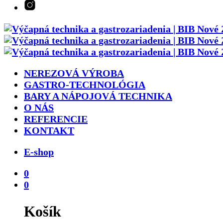
NEREZOVÁ VÝROBA
GASTRO-TECHNOLÓGIA
BARY A NÁPOJOVÁ TECHNIKA
O NÁS
REFERENCIE
KONTAKT
E-shop
0
0
Košík