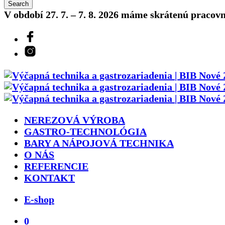
V období 27. 7. – 7. 8. 2026 máme skrátenú pracov
NEREZOVÁ VÝROBA
GASTRO-TECHNOLÓGIA
BARY A NÁPOJOVÁ TECHNIKA
O NÁS
REFERENCIE
KONTAKT
E-shop
0