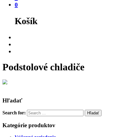
0
Košík
Podstolové chladiče
Hľadať
Search for:
Kategórie produktov