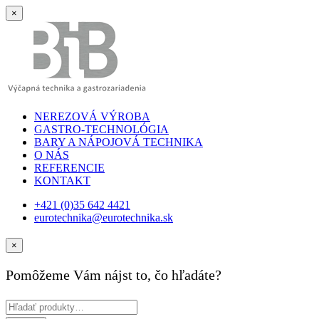
×
NEREZOVÁ VÝROBA
GASTRO-TECHNOLÓGIA
BARY A NÁPOJOVÁ TECHNIKA
O NÁS
REFERENCIE
KONTAKT
+421 (0)35 642 4421
eurotechnika@eurotechnika.sk
×
Pomôžeme Vám nájst to, čo hľadáte?